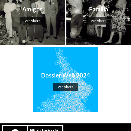
Amigos
Familia
Ver Ahora
Ver Ahora
Dossier Web 2024
Ver Ahora